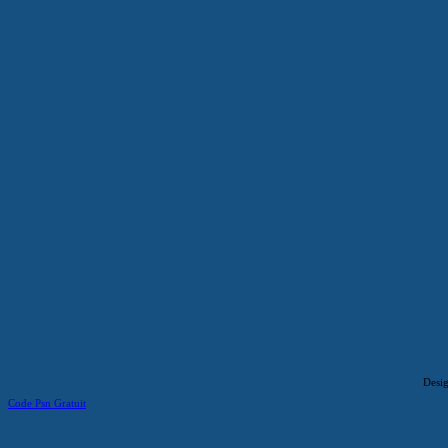
Desi
Code Psn Gratuit